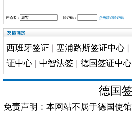
评论者：
验证码：
点击获取验证码
西班牙签证
|
塞浦路斯签证中心
|
证中心
|
中智法签
|
德国签证中心
德国
免责声明：本网站不属于德国使馆