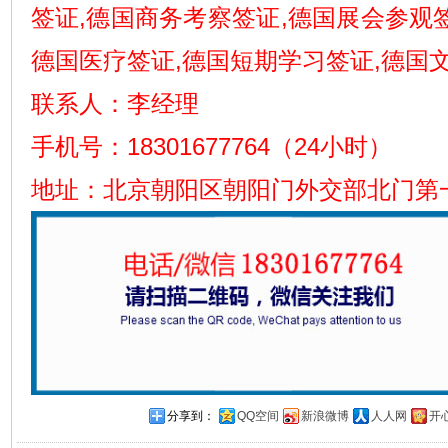
签证,德国商务考察签证,德国展会参观
德国医疗签证,德国短期学习签证,德国
联系人：李经理
手机号：18301677764（24小时）
地址：北京朝阳区朝阳门外交部北门第
分享到：
QQ空间
新浪微博
人人网
开